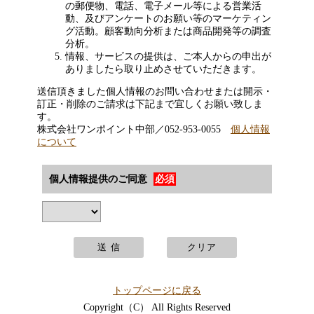
の郵便物、電話、電子メール等による営業活
動、及びアンケートのお願い等のマーケティン
グ活動。顧客動向分析または商品開発等の調査
分析。
情報、サービスの提供は、ご本人からの申出が
ありましたら取り止めさせていただきます。
送信頂きました個人情報のお問い合わせまたは開示・
訂正・削除のご請求は下記まで宜しくお願い致しま
す。
株式会社ワンポイント中部／052-953-0055
個人情報
について
個人情報提供のご同意
必須
トップページに戻る
Copyright（C） All Rights Reserved