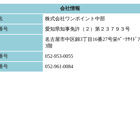
会社情報
名
株式会社ワンポイント中部
番号
愛知県知事免許（２）第２３７９３号
名古屋市中区錦3丁目16番27号栄ﾊﾟｰｸｻｲﾄﾞﾌﾟ
3階
番号
052-953-0055
X番号
052-961-0084