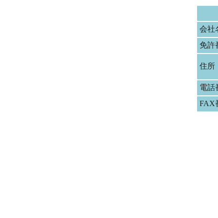
会社
免許
住所
電話
FA