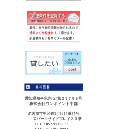
愛知県知事免許(２)第
号
２３７９３
株式会社ワンポイント中部
名古屋市中区錦3丁目16番27号
栄パークサイドプレイス３階
TEL：052-953-0055