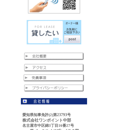
23793
愛知県知事免許(2)第
号
株式会社ワンポイント中部
名古屋市中区錦3丁目16番27号