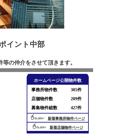
ポイント中部
件等の仲介をさせて頂きます。
ホームページ公開物件数
事務所物件数
305件
店舗物件数
209件
募集物件総数
427件
新着事務所物件ページ
新着店舗物件ページ