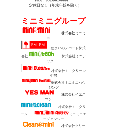
FAX：052-961-0084
定休日なし（年末年始を除く）
ミニミニグループ
株式会社ミニミ
ニ
住まいのデパート株式
会社
株式会社ミニテ
ック
株式会社ミニクリーン
中部
株式会社ミニミニハウ
ジング
株式会社イエス
マン
株式会社ミニクリ
ーン
ミニミニエ
ージェンシー
株式会社クリー