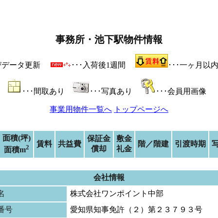
事務所・池下駅物件情報
よびデータ更新
･･･入荷後1週間
･･･一ヶ月以
･･･間取あり
･･･写真あり
･･･会員用画像
事業用物件一覧へ
トップページへ
面積(坪)
保証金
敷金
賃料
共益費
階／階建
引渡時期
2
償却
礼金
面積m
会社情報
名
株式会社ワンポイント中部
番号
愛知県知事免許（２）第２３７９３号