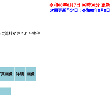
令和08年8月7日 06時30分 更新
次回更新予定日：令和08年8月8日
内に賃料変更された物件
写真画像
詳細
画像