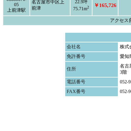
22.9坪
名古屋市中区上
05
￥165,726
2
前津
75.71m
上前津駅
アクセス
会社名
株式
免許番号
愛知
名古屋
住所
3階
電話番号
052-9
FAX番号
052-9