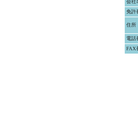
会社
免許
住所
電話
FA