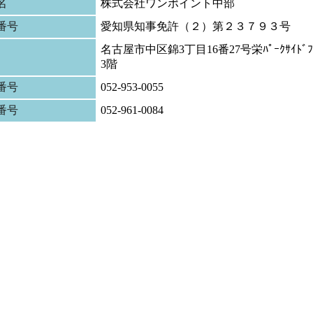
名
株式会社ワンポイント中部
番号
愛知県知事免許（２）第２３７９３号
名古屋市中区錦3丁目16番27号栄ﾊﾟｰｸｻｲﾄﾞﾌﾟ
3階
番号
052-953-0055
X番号
052-961-0084