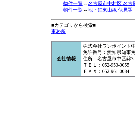
物件一覧
--
名古屋市中村区 名古
物件一覧
--
地下鉄東山線 伏見駅
■カテゴリから検索■
事務所
株式会社ワンポイント
免許番号：愛知県知事
会社情報
住所：名古屋市中区錦3丁目1
ＴＥＬ：052-953-0055
ＦＡＸ：052-961-0084