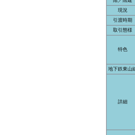
階／階建
現況
引渡時期
取引態様
特色
地下鉄東山
詳細