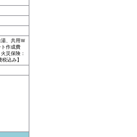
給湯、共用Ｗ
レート作成費
、火災保険：
消費税込み】