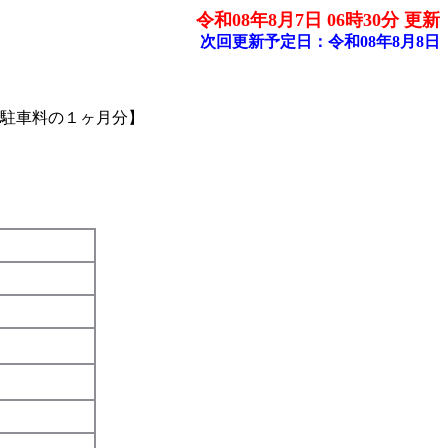
令和08年8月7日 06時30分 更新
次回更新予定日：令和08年8月8日
駐車料の１ヶ月分】