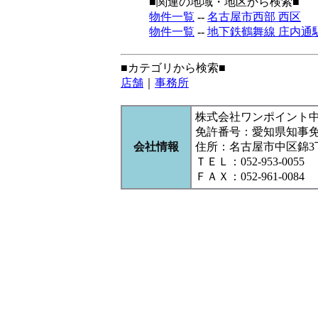
■関連の地域・地区から検索■
物件一覧
--
名古屋市西部 西区
物件一覧
--
地下鉄鶴舞線 庄内通
■カテゴリから検索■
店舗
｜
事務所
株式会社ワンポイント
免許番号：愛知県知事
会社情報
住所：名古屋市中区錦3丁目1
ＴＥＬ：052-953-0055
ＦＡＸ：052-961-0084