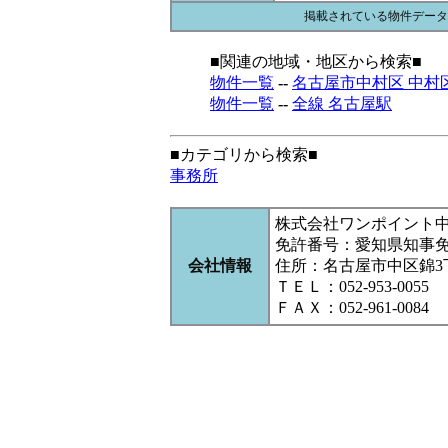
掲載されている物件データ
■関連の地域・地区から検索■
物件一覧
--
名古屋市中村区 中村
物件一覧
--
全線 名古屋駅
■カテゴリから検索■
事務所
株式会社ワンポイント
免許番号：愛知県知事
会社情報
住所：名古屋市中区錦3丁目1
ＴＥＬ：052-953-0055
ＦＡＸ：052-961-0084