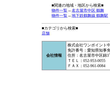
■関連の地域・地区から検索■
物件一覧
--
名古屋市中区 鶴舞
物件一覧
--
地下鉄鶴舞線 鶴舞駅
■カテゴリから検索■
店舗
株式会社ワンポイント
免許番号：愛知県知事
会社情報
住所：名古屋市中区錦3丁目1
ＴＥＬ：052-953-0055
ＦＡＸ：052-961-0084