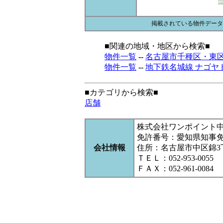
掲載されている物件データ
■関連の地域・地区から検索■
物件一覧
--
名古屋市千種区・東区
物件一覧
--
地下鉄名城線 ナゴヤ
■カテゴリから検索■
店舗
株式会社ワンポイント
免許番号：愛知県知事
会社情報
住所：名古屋市中区錦3丁目1
ＴＥＬ：052-953-0055
ＦＡＸ：052-961-0084