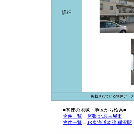
詳細
掲載されている物件データ
■関連の地域・地区から検索■
物件一覧
--
尾張 北名古屋市
物件一覧
--
JR東海道本線 稲沢駅