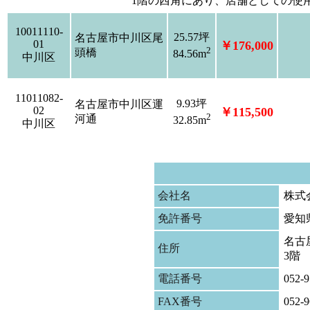
1階の西角にあり、店舗としての使
10011110-
25.57坪
名古屋市中川区尾
01
￥176,000
2
頭橋
84.56m
中川区
11011082-
9.93坪
名古屋市中川区運
02
￥115,500
2
河通
32.85m
中川区
会社名
株式
免許番号
愛知
名古屋
住所
3階
電話番号
052-9
FAX番号
052-9