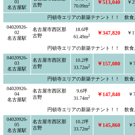
01
￥513,040
￥25
2
古野
70.09m
名古屋駅
円頓寺エリアの新築テナント！！ 飲食
04020926-
名古屋市西区那
18.6坪
02
￥347,820
￥17
2
古野
61.49m
名古屋駅
円頓寺エリアの新築テナント！！ 飲食
04020926-
名古屋市西区那
10.2坪
03
￥157,080
￥7
2
古野
33.72m
名古屋駅
円頓寺エリアの新築テナント！！ 飲食
04020926-
名古屋市西区那
9.6坪
04
￥147,840
￥7
2
古野
31.74m
名古屋駅
円頓寺エリアの新築テナント！！ 飲食
04020926-
名古屋市西区那
10.2坪
05
￥145,860
￥7
2
古野
33.72m
名古屋駅