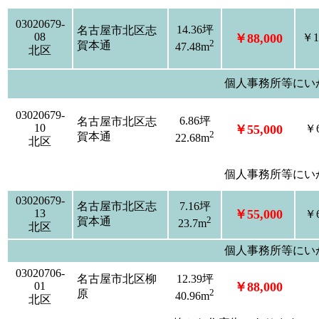
03020679-
14.36坪
名古屋市北区志
08
￥88,000
￥1
2
賀本通
47.48m
北区
個人事務所等にい
03020679-
6.86坪
名古屋市北区志
10
￥55,000
￥6
2
賀本通
22.68m
北区
個人事務所等にい
03020679-
名古屋市北区志
7.16坪
13
￥55,000
￥6
2
賀本通
23.7m
北区
個人事務所等にい
03020706-
名古屋市北区柳
12.39坪
01
￥88,000
2
原
40.96m
北区