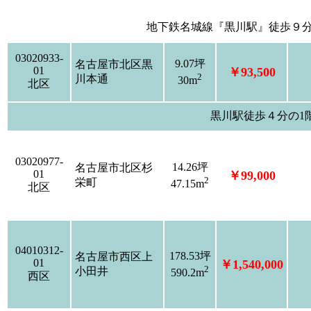
地下鉄名城線『黒川駅』徒歩９
03020933-
9.07坪
名古屋市北区黒
01
￥93,500
2
川本通
30m
北区
黒川駅徒歩４分の1
03020977-
14.26坪
名古屋市北区杉
01
￥99,000
2
栄町
47.15m
北区
04010312-
178.53坪
名古屋市西区上
01
￥1,540,000
2
小田井
590.2m
西区