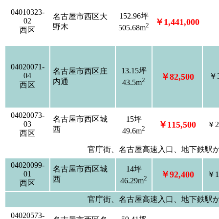
04010323-
152.96坪
名古屋市西区大
02
￥1,441,000
2
野木
505.68m
西区
04020071-
13.15坪
名古屋市西区庄
04
￥82,500
￥3
2
内通
43.5m
西区
04020073-
名古屋市西区城
15坪
03
￥115,500
￥2
2
西
49.6m
西区
官庁街、名古屋高速入口、地下鉄駅
04020099-
名古屋市西区城
14坪
01
￥92,400
￥1
2
西
46.29m
西区
官庁街、名古屋高速入口、地下鉄駅
04020573-