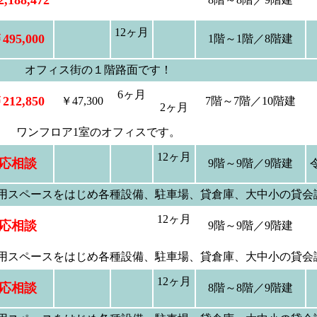
,188,472
12ヶ月
495,000
1階～1階／8階建
オフィス街の１階路面です！
6ヶ月
212,850
￥47,300
7階～7階／10階建
2ヶ月
ワンフロア1室のオフィスです。
12ヶ月
応相談
9階～9階／9階建
共用スペースをはじめ各種設備、駐車場、貸倉庫、大中小の貸会
12ヶ月
応相談
9階～9階／9階建
共用スペースをはじめ各種設備、駐車場、貸倉庫、大中小の貸会
12ヶ月
応相談
8階～8階／9階建