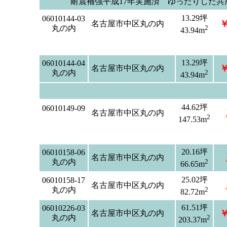
耐震補強平成17年実施済 ゆったりした
13.29坪
06010144-03
￥
名古屋市中区丸の内
丸の内
2
43.94m
13.29坪
06010144-04
￥
名古屋市中区丸の内
丸の内
2
43.94m
44.62坪
06010149-09
名古屋市中区丸の内
2
147.53m
20.16坪
06010158-06
名古屋市中区丸の内
丸の内
2
66.65m
25.02坪
06010158-17
名古屋市中区丸の内
丸の内
2
82.72m
61.51坪
06010226-03
￥
名古屋市中区丸の内
丸の内
2
203.37m