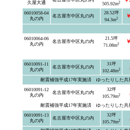
￥2
久屋大通
2
505.92m
28.52坪
06010058-04
￥
名古屋市中区丸の内
丸の内
2
94.3m
21.5坪
06010064-06
￥
名古屋市中区丸の内
丸の内
2
71.08m
31坪
06010091-11
名古屋市中区丸の内
丸の内
2
102.48m
耐震補強平成17年実施済 ゆったりした
32坪
06010091-12
名古屋市中区丸の内
丸の内
2
105.79m
耐震補強平成17年実施済 ゆったりした
32坪
06010091-13
名古屋市中区丸の内
丸の内
2
105.79m