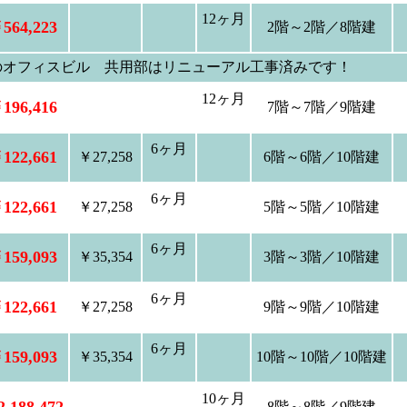
12ヶ月
564,223
2階～2階／8階建
のオフィスビル 共用部はリニューアル工事済みです！
12ヶ月
196,416
7階～7階／9階建
6ヶ月
122,661
￥27,258
6階～6階／10階建
6ヶ月
122,661
￥27,258
5階～5階／10階建
6ヶ月
159,093
￥35,354
3階～3階／10階建
6ヶ月
122,661
￥27,258
9階～9階／10階建
6ヶ月
159,093
￥35,354
10階～10階／10階建
10ヶ月
8階～8階／9階建